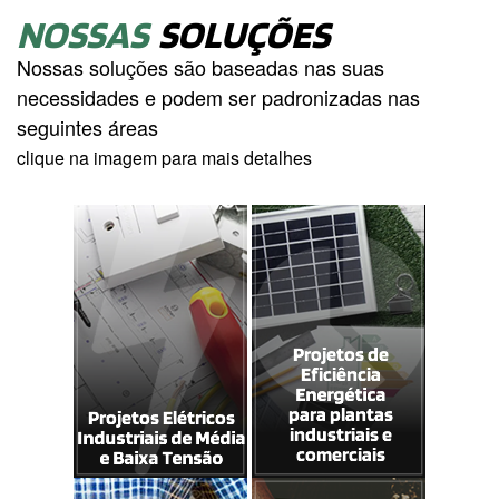
NOSSAS
SOLUÇÕES
Nossas soluções são baseadas nas suas
necessidades e podem ser padronizadas nas
seguintes áreas
clique na imagem para mais detalhes